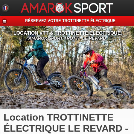
RÉSERVEZ VOTRE TROTTINETTE ÉLECTRIQUE
LOCATION VTT & TROTTINETTE ELECTRIQUE
AMAROK SPORT TROTT - LE REVARD
Location TROTTINETTE
ÉLECTRIQUE LE REVARD -