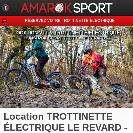
RÉSERVEZ VOTRE TROTTINETTE ÉLECTRIQUE
LOCATION VTT & TROTTINETTE ELECTRIQUE
AMAROK SPORT TROTT - LE REVARD
Location TROTTINETTE
ÉLECTRIQUE LE REVARD -